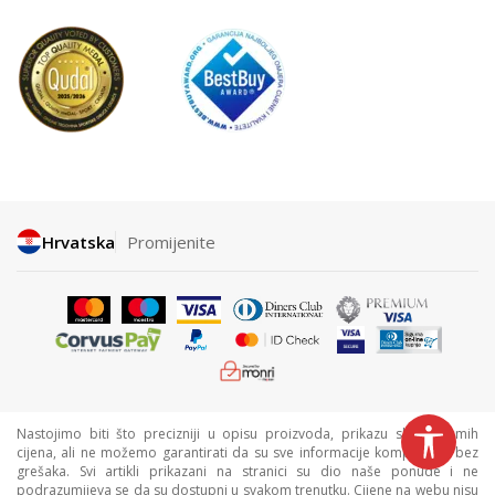
Hrvatska
Promijenite
Nastojimo biti što precizniji u opisu proizvoda, prikazu slika i samih
cijena, ali ne možemo garantirati da su sve informacije kompletne i bez
grešaka. Svi artikli prikazani na stranici su dio naše ponude i ne
podrazumijeva se da su dostupni u svakom trenutku. Cijene na webu nisu