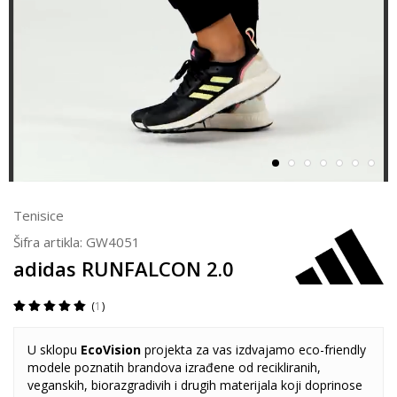
Tenisice
Šifra artikla:
GW4051
adidas RUNFALCON 2.0
1
U sklopu
EcoVision
projekta za vas izdvajamo eco-friendly
modele poznatih brandova izrađene od recikliranih,
veganskih, biorazgradivih i drugih materijala koji doprinose