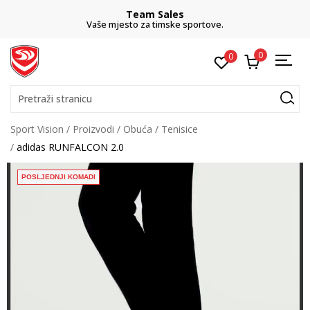
Team Sales
Vaše mjesto za timske sportove.
0
0
Pretraži stranicu
Sport Vision
Proizvodi
Obuća
Tenisice
adidas RUNFALCON 2.0
POSLJEDNJI KOMADI