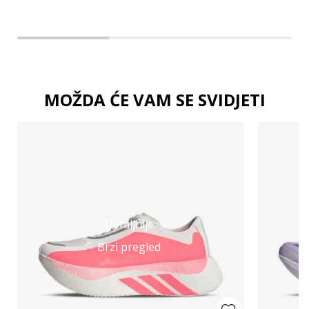
MOŽDA ĆE VAM SE SVIDJETI
Detaljnije
Brzi pregled