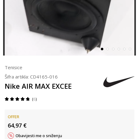
Tenisice
Šifra artikla:
CD4165-016
Nike AIR MAX EXCEE
6
OFFER
64,97
€
Obavijesti me o sniženju