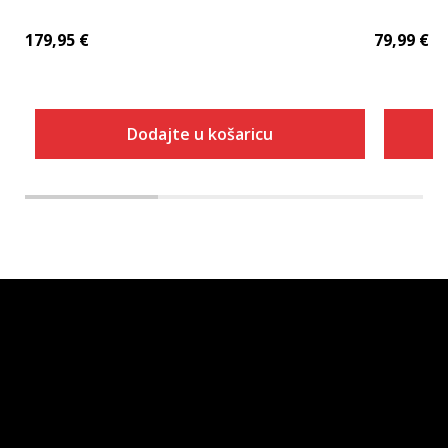
179,95
€
79,99
€
Dodajte u košaricu