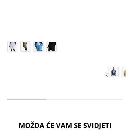
XL
2XL
MOŽDA ĆE VAM SE SVIDJETI