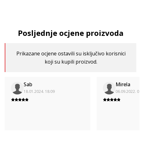
Posljednje ocjene proizvoda
Prikazane ocjene ostavili su isključivo korisnici
koji su kupili proizvod.
Sab
Mirela
18.01.2024. 18:09
06.09.2022. 0