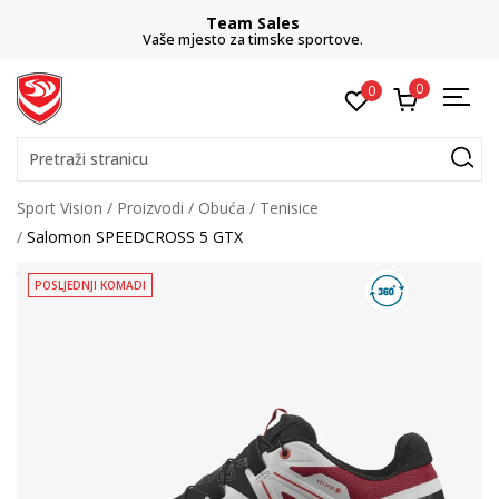
Team Sales
Vaše mjesto za timske sportove.
0
0
Pretraži stranicu
Sport Vision
Proizvodi
Obuća
Tenisice
Salomon SPEEDCROSS 5 GTX
POSLJEDNJI KOMADI