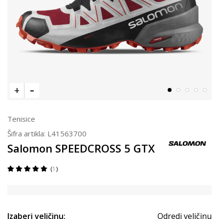
Tenisice
Šifra artikla:
L41563700
Salomon SPEEDCROSS 5 GTX
1
Izaberi veličinu:
Odredi veličinu