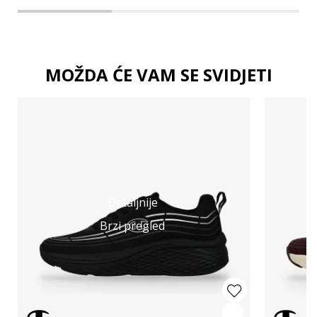
MOŽDA ĆE VAM SE SVIDJETI
Detaljnije
Brzi pregled