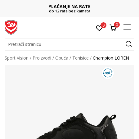
PLAĆANJE NA RATE
do 12 rata bez kamata
0
0
Pretraži stranicu
Sport Vision
Proizvodi
Obuća
Tenisice
Champion LOREN