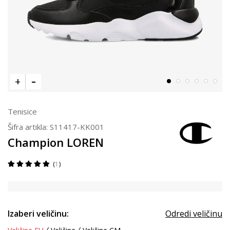
Tenisice
Šifra artikla:
S11417-KK001
Champion LOREN
1
Izaberi veličinu:
Odredi veličinu