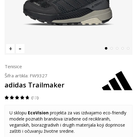
Tenisice
Šifra artikla:
FW9327
adidas Trailmaker
13
U sklopu
EcoVision
projekta za vas izdvajamo eco-friendly
modele poznatih brandova izrađene od recikliranih,
veganskih, biorazgradivih i drugih materijala koji doprinose
zaštiti i očuvanju životne sredine.