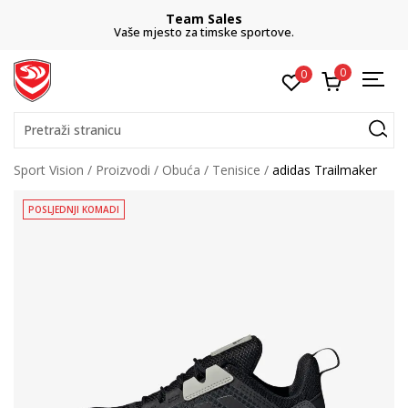
Team Sales
Vaše mjesto za timske sportove.
0
0
Pretraži stranicu
Sport Vision
Proizvodi
Obuća
Tenisice
adidas Trailmaker
POSLJEDNJI KOMADI