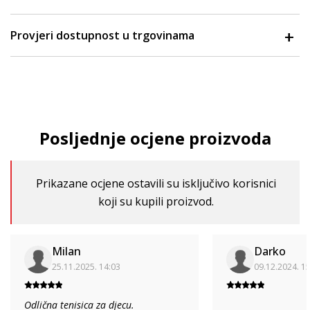
Provjeri dostupnost u trgovinama
Posljednje ocjene proizvoda
Prikazane ocjene ostavili su isključivo korisnici
koji su kupili proizvod.
Milan
Darko
25.11.2025. 14:03
09.12.2024. 1
Odlična tenisica za djecu.