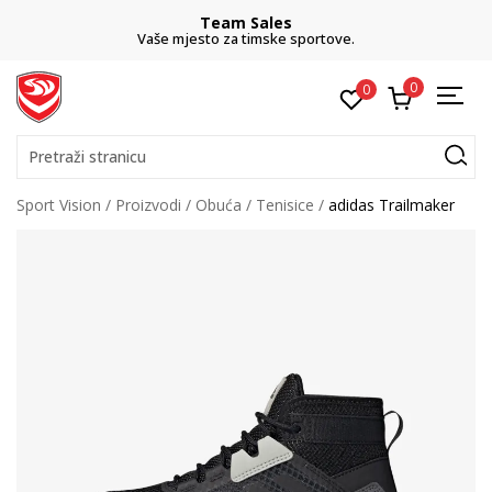
Team Sales
Vaše mjesto za timske sportove.
0
0
Pretraži stranicu
Sport Vision
Proizvodi
Obuća
Tenisice
adidas Trailmaker