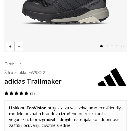
Tenisice
Šifra artikla:
FW9322
adidas Trailmaker
8
U sklopu
EcoVision
projekta za vas izdvajamo eco-friendly
modele poznatih brandova izrađene od recikliranih,
veganskih, biorazgradivih i drugih materijala koji doprinose
zaštiti i očuvanju životne sredine.