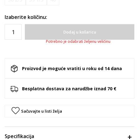
Izaberite količinu:
Dodaj u košaricu
Potrebno je odabrati željenu veličinu
Proizvod je moguće vratiti u roku od 14 dana
Besplatna dostava za narudžbe iznad 70 €
Sačuvajte u listi želja
Specifikacija