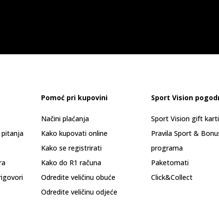
Pomoć pri kupovini
Sport Vision pogod
Načini plaćanja
Sport Vision gift kart
 pitanja
Kako kupovati online
Pravila Sport & Bonu
Kako se registrirati
programa
ra
Kako do R1 računa
Paketomati
rigovori
Odredite veličinu obuće
Click&Collect
Odredite veličinu odjeće