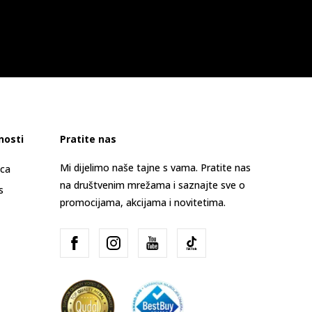
nosti
Pratite nas
Mi dijelimo naše tajne s vama. Pratite nas
ica
na društvenim mrežama i saznajte sve o
s
promocijama, akcijama i novitetima.