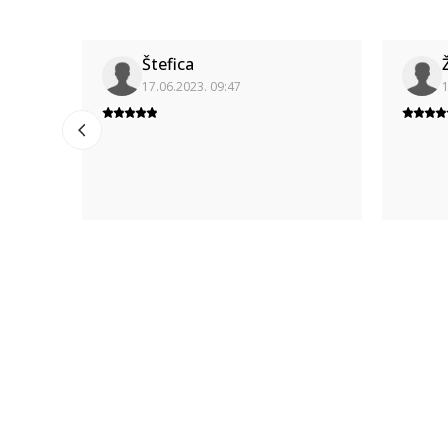
Štefica
17.06.2023. 09:47
1