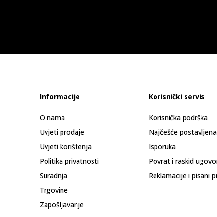
Informacije
Korisnički servis
O nama
Korisnička podrška
Uvjeti prodaje
Najčešće postavljena
Uvjeti korištenja
Isporuka
Politika privatnosti
Povrat i raskid ugovo
Suradnja
Reklamacije i pisani p
Trgovine
Zapošljavanje