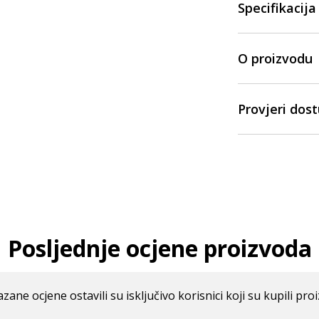
Specifikacija
O proizvodu
Provjeri dos
Posljednje ocjene proizvoda
azane ocjene ostavili su isključivo korisnici koji su kupili pro