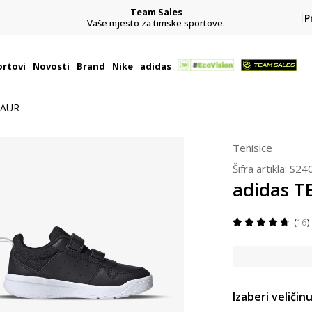
Team Sales
P
j
Vaše mjesto za timske sportove.
rtovi
Novosti
Brand
Nike
adidas
SAUR
Tenisice
Šifra artikla:
S24
adidas 
16
Izaberi veličinu