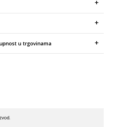
tupnost u trgovinama
izvod.