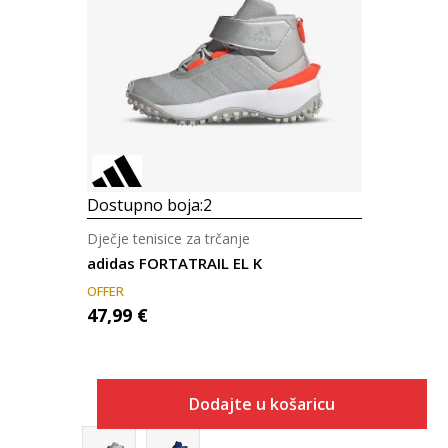
Dostupno boja:
2
Dječje tenisice za trčanje
adidas FORTATRAIL EL K
OFFER
47,99
€
Dodajte u košaricu