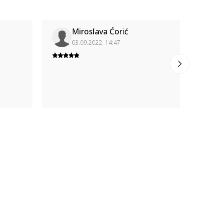
Miroslava Ćorić
03.09.2022. 14:47