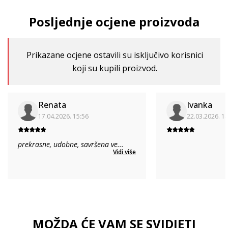
Posljednje ocjene proizvoda
Prikazane ocjene ostavili su isključivo korisnici
koji su kupili proizvod.
Renata
Ivanka
17.04.2026. 15:56
22.03.2026. 1
prekrasne, udobne, savršena ve
...
Vidi više
MOŽDA ĆE VAM SE SVIDJETI