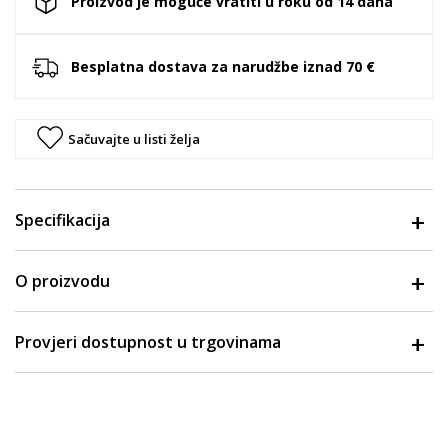
Proizvod je moguće vratiti u roku od 14 dana
Besplatna dostava za narudžbe iznad 70 €
Sačuvajte u listi želja
Specifikacija
O proizvodu
Provjeri dostupnost u trgovinama