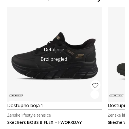
Detaljnije
Brzi pregled
Dostupno boja:
1
Dostupno
Ženske lifestyle tenisice
Ženske lifes
Skechers BOBS B FLEX HI-WORKDAY
Skechers 