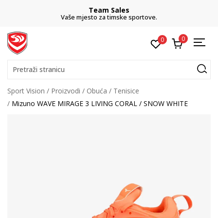
Team Sales
Vaše mjesto za timske sportove.
0
0
Pretraži stranicu
Sport Vision
Proizvodi
Obuća
Tenisice
Mizuno WAVE MIRAGE 3 LIVING CORAL / SNOW WHITE