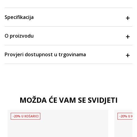
Specifikacija
O proizvodu
Provjeri dostupnost u trgovinama
MOŽDA ĆE VAM SE SVIDJETI
-20% U KOŠARICI
-20% U KOŠ