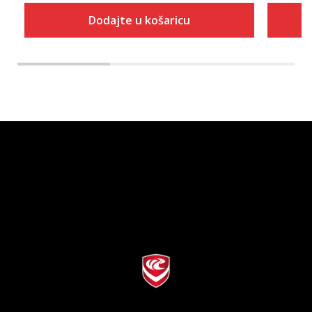
Dodajte u košaricu