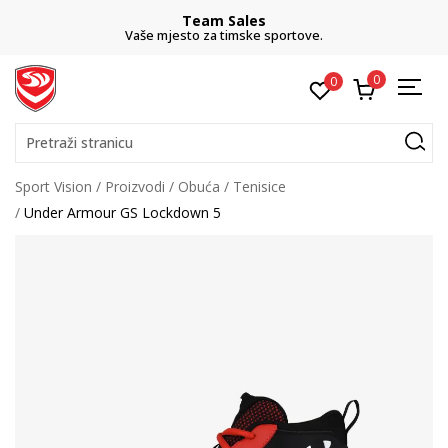
Team Sales
Vaše mjesto za timske sportove.
0
0
Pretraži stranicu
Sport Vision
Proizvodi
Obuća
Tenisice
Under Armour GS Lockdown 5