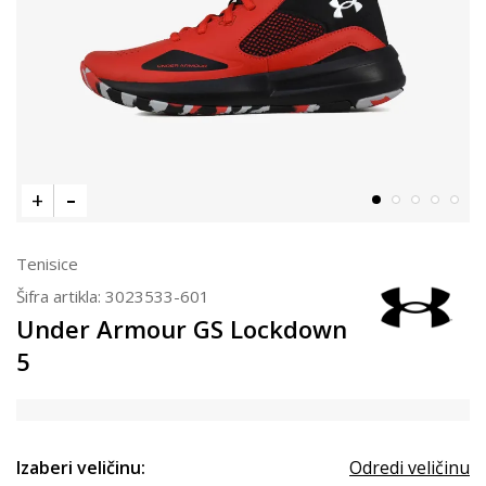
Tenisice
Šifra artikla:
3023533-601
Under Armour GS Lockdown
5
Izaberi veličinu:
Odredi veličinu