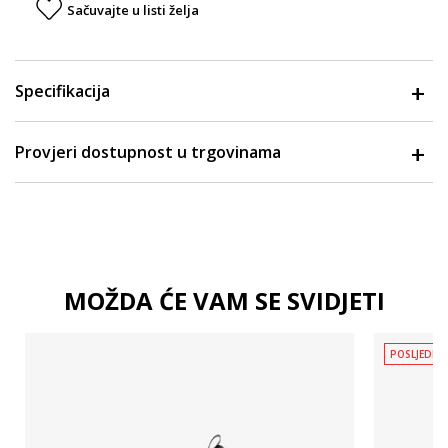
Sačuvajte u listi želja
Specifikacija
Provjeri dostupnost u trgovinama
MOŽDA ĆE VAM SE SVIDJETI
POSLJEDNJ