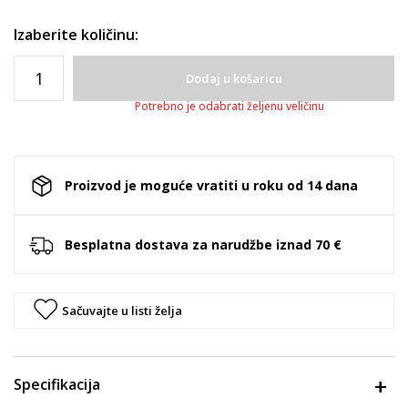
Izaberite količinu:
Dodaj u košaricu
Potrebno je odabrati željenu veličinu
Proizvod je moguće vratiti u roku od 14 dana
Besplatna dostava za narudžbe iznad 70 €
Sačuvajte u listi želja
Specifikacija