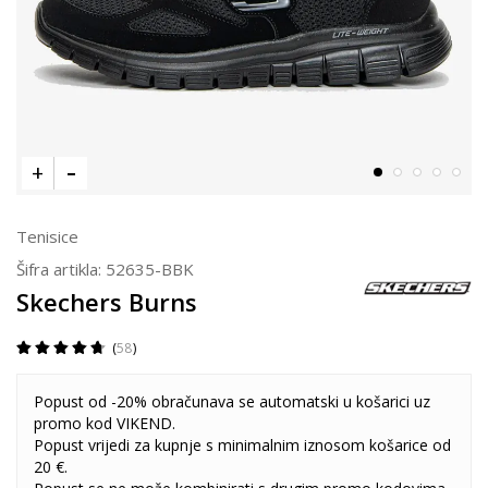
Tenisice
Šifra artikla:
52635-BBK
Skechers Burns
58
Popust od -20% obračunava se automatski u košarici uz
promo kod VIKEND.
Popust vrijedi za kupnje s minimalnim iznosom košarice od
20 €.