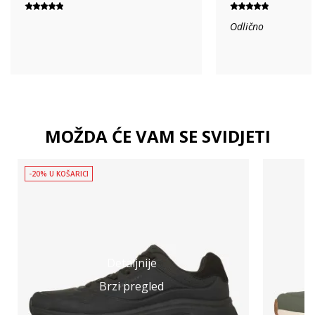
Odlično
MOŽDA ĆE VAM SE SVIDJETI
-20% U KOŠARICI
Detaljnije
Brzi pregled