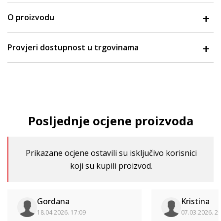
O proizvodu
Provjeri dostupnost u trgovinama
Posljednje ocjene proizvoda
Prikazane ocjene ostavili su isključivo korisnici
koji su kupili proizvod.
Gordana
Kristina
18.04.2026. 17:09
07.03.2026. 2