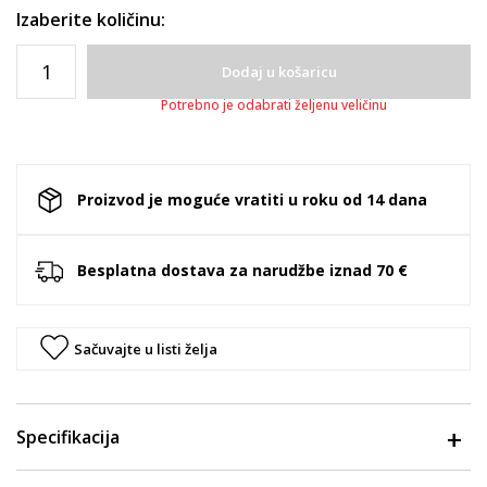
Izaberite količinu:
Dodaj u košaricu
Potrebno je odabrati željenu veličinu
Proizvod je moguće vratiti u roku od 14 dana
Besplatna dostava za narudžbe iznad 70 €
Sačuvajte u listi želja
Specifikacija