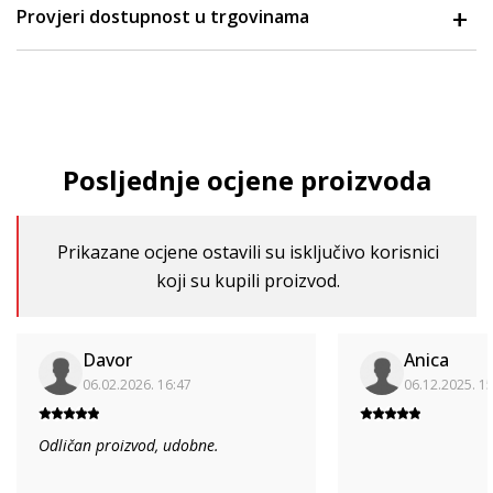
Provjeri dostupnost u trgovinama
Posljednje ocjene proizvoda
Prikazane ocjene ostavili su isključivo korisnici
koji su kupili proizvod.
Davor
Anica
06.02.2026. 16:47
06.12.2025. 1
Odličan proizvod, udobne.