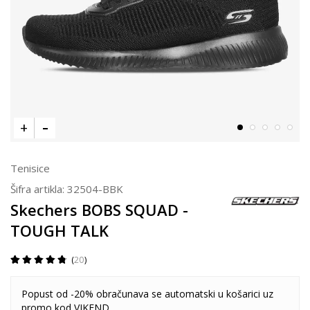
Tenisice
Šifra artikla:
32504-BBK
Skechers BOBS SQUAD -
TOUGH TALK
20
Popust od -20% obračunava se automatski u košarici uz
promo kod VIKEND.