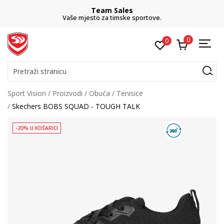
Team Sales
Vaše mjesto za timske sportove.
0
0
Pretraži stranicu
Sport Vision
Proizvodi
Obuća
Tenisice
Skechers BOBS SQUAD - TOUGH TALK
-20% U KOŠARICI