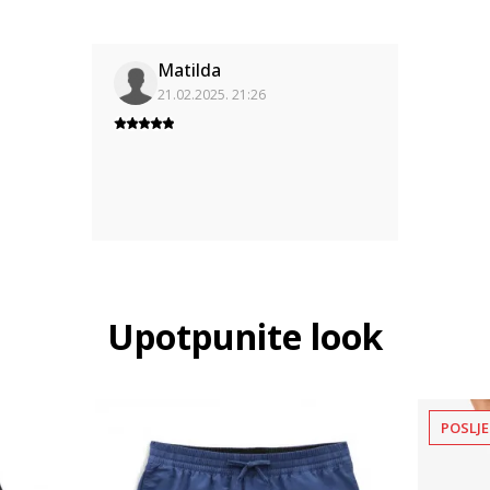
Matilda
21.02.2025. 21:26
Upotpunite look
POSLJE