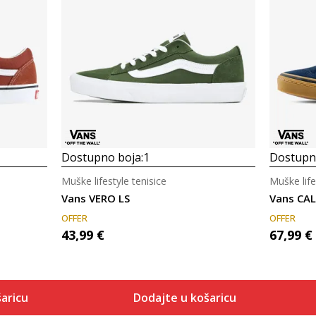
Dostupno boja:
1
Dostupno
Muške lifestyle tenisice
Muške life
Vans VERO LS
Vans CA
OFFER
OFFER
43,99
€
67,99
€
aricu
Dodajte u košaricu