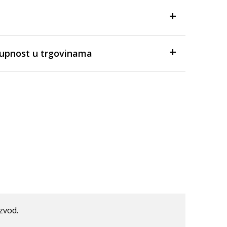
tupnost u trgovinama
izvod.