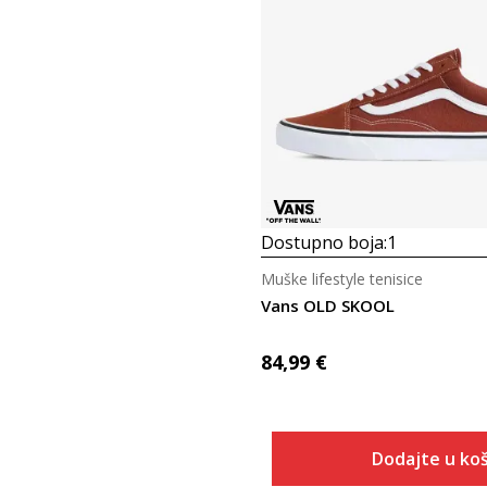
Dostupno boja:
1
Muške lifestyle tenisice
Vans OLD SKOOL
84,99
€
Dodajte u koš