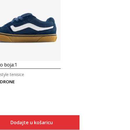
 boja:
1
style tenisice
LDRONE
Dodajte u košaricu