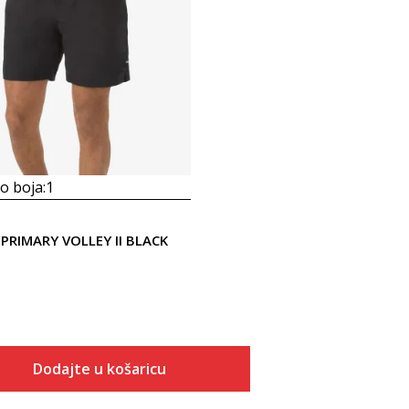
 boja:
1
PRIMARY VOLLEY II BLACK
Dodajte u košaricu
Veličina