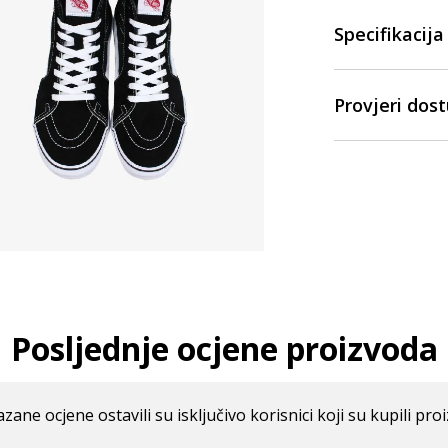
Specifikacija
Provjeri dos
Posljednje ocjene proizvoda
azane ocjene ostavili su isključivo korisnici koji su kupili pro