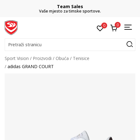
Team Sales
Vaše mjesto za timske sportove.
0
0
Pretraži stranicu
Sport Vision
Proizvodi
Obuća
Tenisice
adidas GRAND COURT