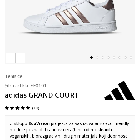
Tenisice
Šifra artikla:
EF0101
adidas GRAND COURT
10
U sklopu
EcoVision
projekta za vas izdvajamo eco-friendly
modele poznatih brandova izrađene od recikliranih,
veganskih, biorazgradivih i drugih materijala koji doprinose