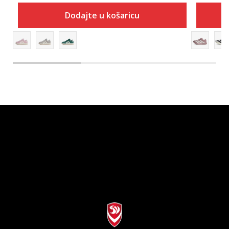
Dodajte u košaricu