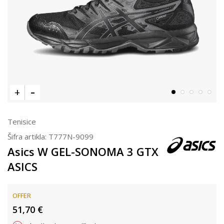
Tenisice
Šifra artikla:
T777N-9099
Asics W GEL-SONOMA 3 GTX
ASICS
OFFER
51,70
€