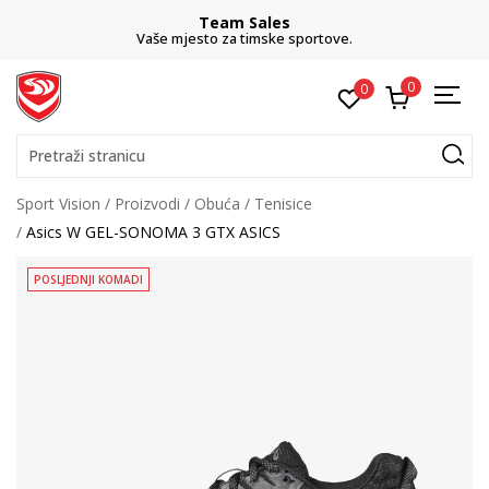
Team Sales
Vaše mjesto za timske sportove.
0
0
Pretraži stranicu
Sport Vision
Proizvodi
Obuća
Tenisice
Asics W GEL-SONOMA 3 GTX ASICS
POSLJEDNJI KOMADI