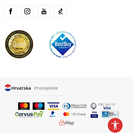
Hrvatska
Promijenite