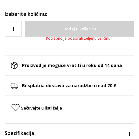
Izaberite količinu:
Dodaj u košaricu
Potrebno je odabrati željenu veličinu
Proizvod je moguće vratiti u roku od 14 dana
Besplatna dostava za narudžbe iznad 70 €
Sačuvajte u listi želja
Specifikacija