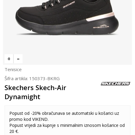
Tenisice
Šifra artikla:
150373-BKRG
Skechers Skech-Air
Dynamight
Popust od -20% obračunava se automatski u košarici uz
promo kod VIKEND.
Popust vrijedi za kupnje s minimalnim iznosom košarice od
20 €.