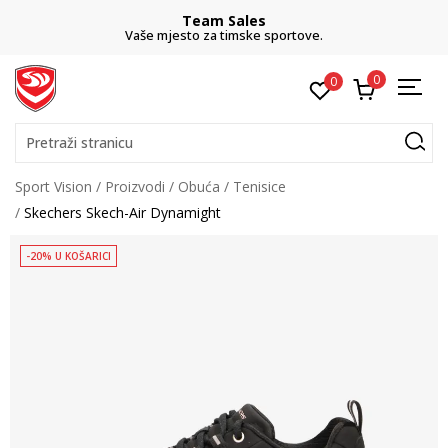
Team Sales
Vaše mjesto za timske sportove.
0
0
Pretraži stranicu
Sport Vision
Proizvodi
Obuća
Tenisice
Skechers Skech-Air Dynamight
-20% U KOŠARICI