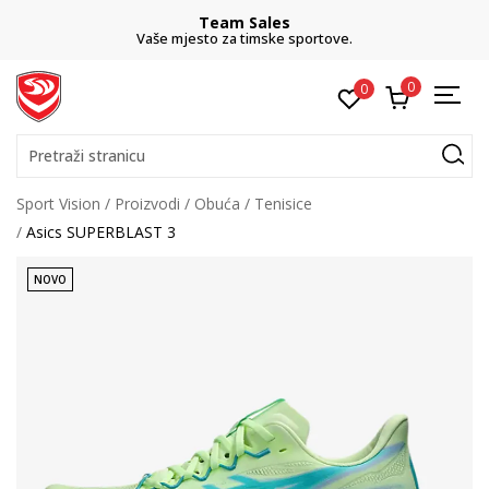
Team Sales
Vaše mjesto za timske sportove.
0
0
Pretraži stranicu
Sport Vision
Proizvodi
Obuća
Tenisice
Asics SUPERBLAST 3
NOVO