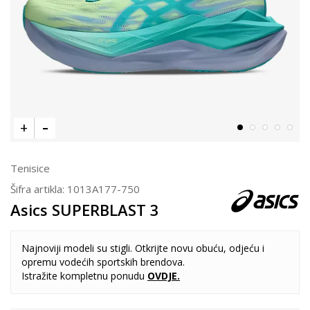
Tenisice
Šifra artikla:
1013A177-750
Asics SUPERBLAST 3
Najnoviji modeli su stigli. Otkrijte novu obuću, odjeću i
opremu vodećih sportskih brendova.
Istražite kompletnu ponudu
OVDJE
.