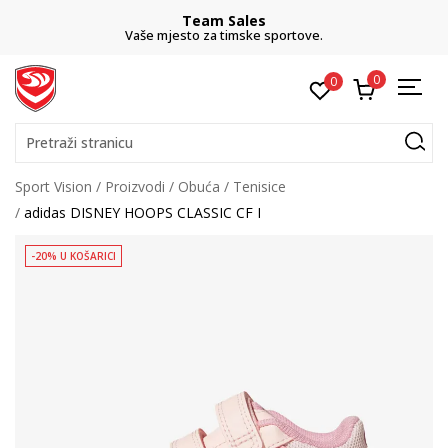
Team Sales
Vaše mjesto za timske sportove.
0
0
Pretraži stranicu
Sport Vision
Proizvodi
Obuća
Tenisice
adidas DISNEY HOOPS CLASSIC CF I
-20% U KOŠARICI