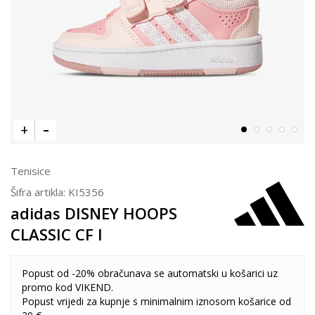
Tenisice
Šifra artikla:
KI5356
adidas DISNEY HOOPS
CLASSIC CF I
Popust od -20% obračunava se automatski u košarici uz
promo kod VIKEND.
Popust vrijedi za kupnje s minimalnim iznosom košarice od