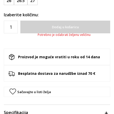
26
26.5
27
Izaberite količinu:
Dodaj u košaricu
Potrebno je odabrati željenu veličinu
Proizvod je moguće vratiti u roku od 14 dana
Besplatna dostava za narudžbe iznad 70 €
Sačuvajte u listi želja
Specifikacija