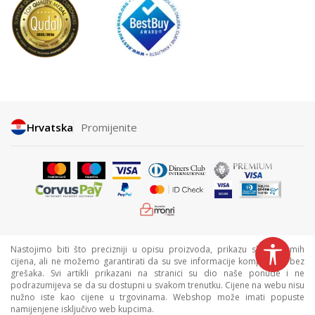
Hrvatska
Promijenite
Nastojimo biti što precizniji u opisu proizvoda, prikazu slika i samih
cijena, ali ne možemo garantirati da su sve informacije kompletne i bez
grešaka. Svi artikli prikazani na stranici su dio naše ponude i ne
podrazumijeva se da su dostupni u svakom trenutku. Cijene na webu nisu
nužno iste kao cijene u trgovinama. Webshop može imati popuste
namijenjene isključivo web kupcima.