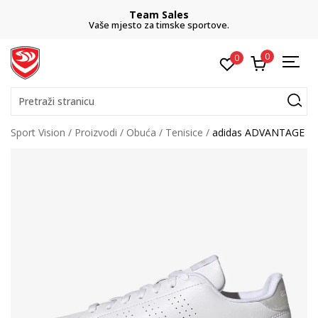
Team Sales
Vaše mjesto za timske sportove.
0
0
Pretraži stranicu
Sport Vision
Proizvodi
Obuća
Tenisice
adidas ADVANTAGE