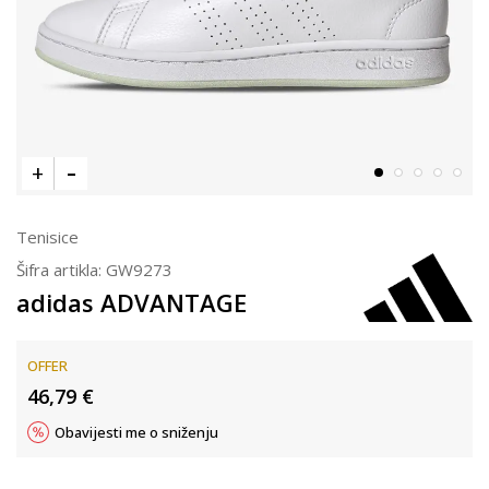
Tenisice
Šifra artikla:
GW9273
adidas ADVANTAGE
OFFER
46,79
€
Obavijesti me o sniženju