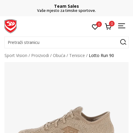
Team Sales
Vaše mjesto za timske sportove.
0
0
Pretraži stranicu
Sport Vision
Proizvodi
Obuća
Tenisice
Lotto Run 90