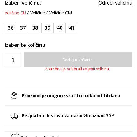
Izaberi veličinu:
Odredi veličinu
Veličine EU
Veličine
Veličine CM
36
37
38
39
40
41
Izaberite količinu:
Dodaj u košaricu
Potrebno je odabrati željenu veličinu
Proizvod je moguće vratiti u roku od 14 dana
Besplatna dostava za narudžbe iznad 70 €