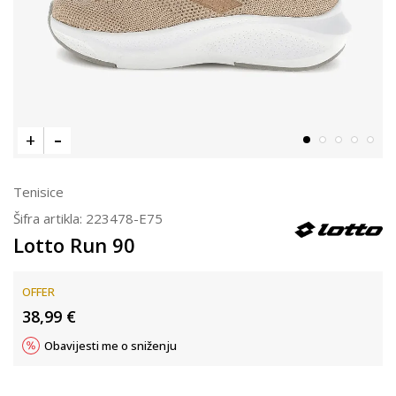
Tenisice
Šifra artikla:
223478-E75
Lotto Run 90
OFFER
38,99
€
Obavijesti me o sniženju