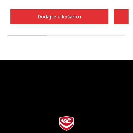
Dodajte u košaricu