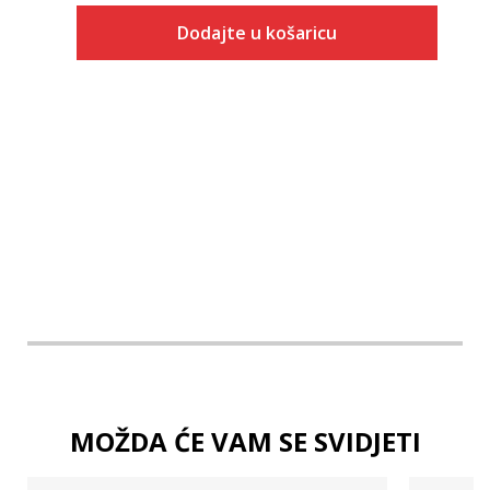
Dodajte u košaricu
Veličina
Dodaj u košaricu
2XS
XS
S
MOŽDA ĆE VAM SE SVIDJETI