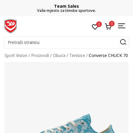
Team Sales
Vaše mjesto za timske sportove.
0
0
Pretraži stranicu
Sport Vision
Proizvodi
Obuća
Tenisice
Converse CHUCK 70