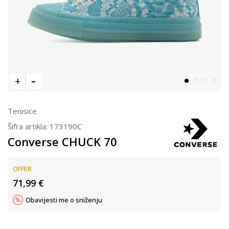
Tenisice
Šifra artikla:
173190C
Converse CHUCK 70
OFFER
71,99
€
Obavijesti me o sniženju