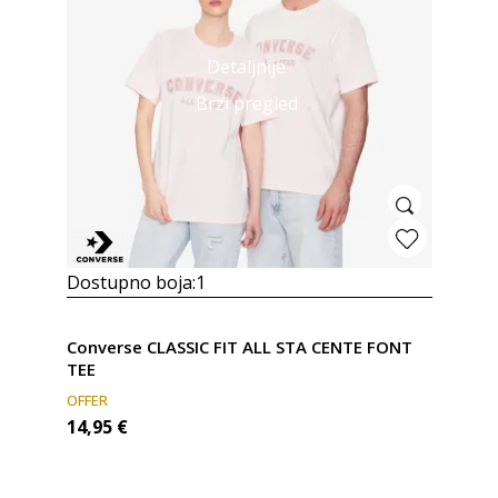
Detaljnije
Brzi pregled
Dostupno boja:
1
Converse CLASSIC FIT ALL STA CENTE FONT
TEE
OFFER
14,95
€