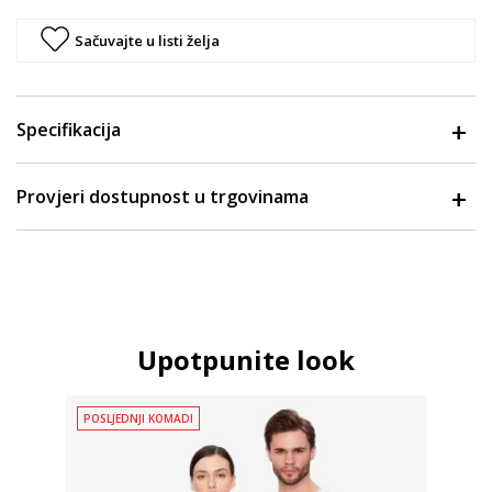
Sačuvajte u listi želja
Specifikacija
Provjeri dostupnost u trgovinama
Upotpunite look
POSLJEDNJI KOMADI