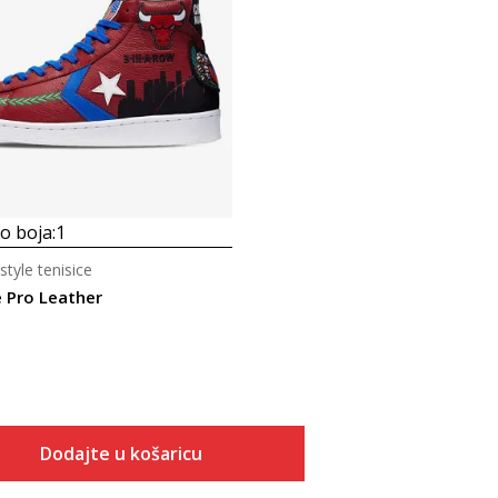
 boja:
1
style tenisice
 Pro Leather
Dodajte u košaricu