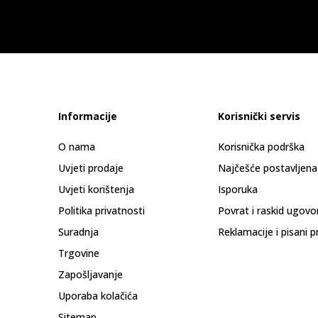
Informacije
Korisnički servis
O nama
Korisnička podrška
Uvjeti prodaje
Najčešće postavljena
Uvjeti korištenja
Isporuka
Politika privatnosti
Povrat i raskid ugovo
Suradnja
Reklamacije i pisani p
Trgovine
Zapošljavanje
Uporaba kolačića
Sitemap