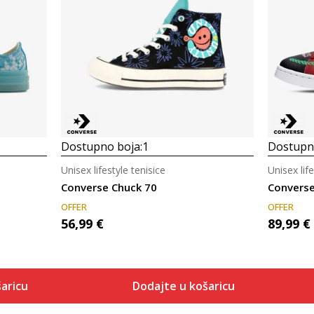
Dostupno boja:
1
Dostupno
Unisex lifestyle tenisice
Unisex life
Converse Chuck 70
Converse
OFFER
OFFER
56,99
€
89,99
€
aricu
Dodajte u košaricu