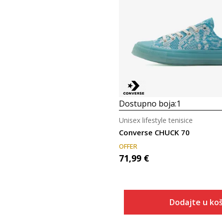
Dostupno boja:
1
Unisex lifestyle tenisice
Converse CHUCK 70
OFFER
71,99
€
Dodajte u koš