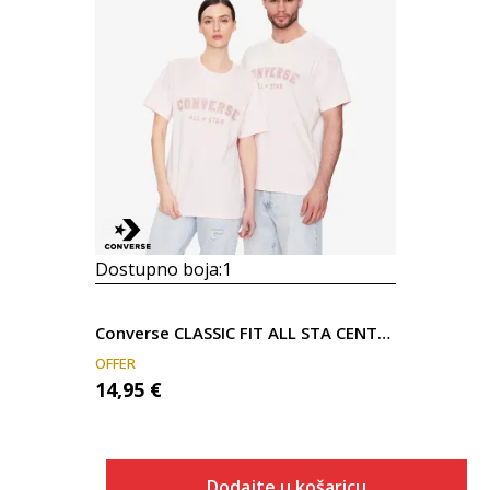
Dostupno boja:
1
Converse CLASSIC FIT ALL STA CENTE FONT TEE
OFFER
14,95
€
Dodajte u košaricu