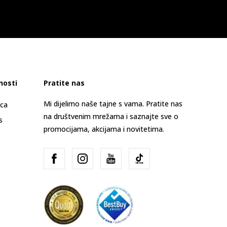
nosti
Pratite nas
Mi dijelimo naše tajne s vama. Pratite nas
ica
na društvenim mrežama i saznajte sve o
s
promocijama, akcijama i novitetima.