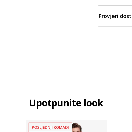
Provjeri dos
Upotpunite look
POSLJEDNJI KOMADI