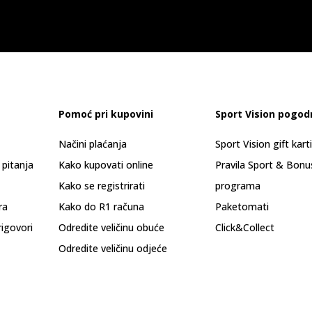
Pomoć pri kupovini
Sport Vision pogod
Načini plaćanja
Sport Vision gift kart
 pitanja
Kako kupovati online
Pravila Sport & Bonu
Kako se registrirati
programa
ra
Kako do R1 računa
Paketomati
rigovori
Odredite veličinu obuće
Click&Collect
Odredite veličinu odjeće