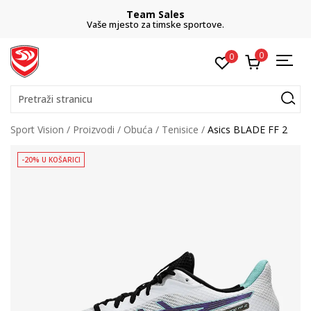
Team Sales
Vaše mjesto za timske sportove.
0
0
Pretraži stranicu
Sport Vision
Proizvodi
Obuća
Tenisice
Asics BLADE FF 2
-20% U KOŠARICI