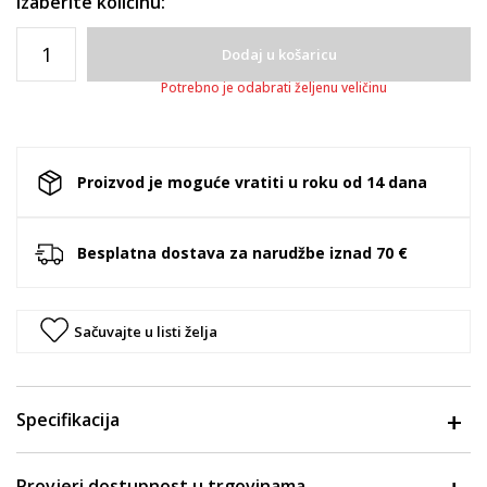
Izaberite količinu:
Dodaj u košaricu
Potrebno je odabrati željenu veličinu
Proizvod je moguće vratiti u roku od 14 dana
Besplatna dostava za narudžbe iznad 70 €
Sačuvajte u listi želja
Specifikacija
Provjeri dostupnost u trgovinama