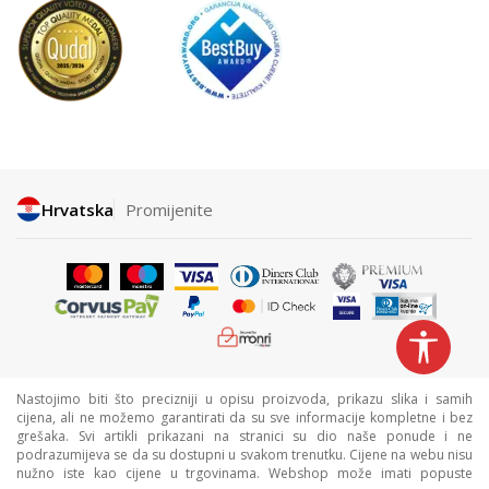
Hrvatska
Promijenite
Nastojimo biti što precizniji u opisu proizvoda, prikazu slika i samih
cijena, ali ne možemo garantirati da su sve informacije kompletne i bez
grešaka. Svi artikli prikazani na stranici su dio naše ponude i ne
podrazumijeva se da su dostupni u svakom trenutku. Cijene na webu nisu
nužno iste kao cijene u trgovinama. Webshop može imati popuste