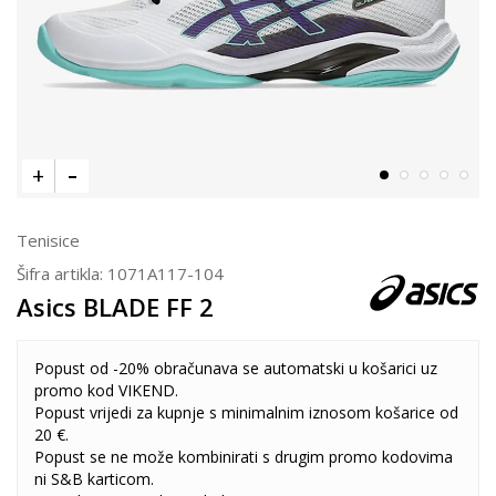
Tenisice
Šifra artikla:
1071A117-104
Asics BLADE FF 2
Popust od -20% obračunava se automatski u košarici uz
promo kod VIKEND.
Popust vrijedi za kupnje s minimalnim iznosom košarice od
20 €.
Popust se ne može kombinirati s drugim promo kodovima
ni S&B karticom.