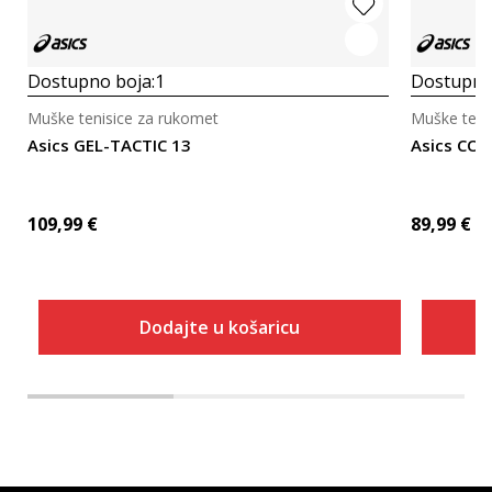
Dostupno boja:
1
Dostupno
Muške tenisice za rukomet
Muške teni
Asics GEL-TACTIC 13
Asics CO
109,99
€
89,99
€
Dodajte u košaricu