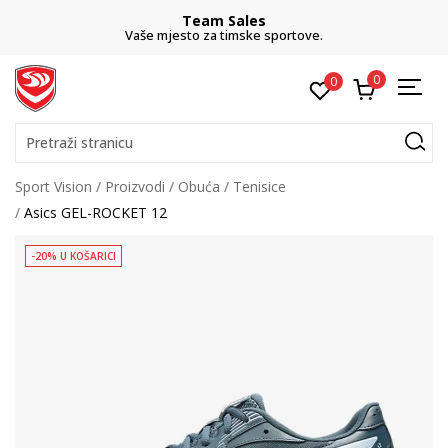
Team Sales
Vaše mjesto za timske sportove.
0
0
Pretraži stranicu
Sport Vision
Proizvodi
Obuća
Tenisice
Asics GEL-ROCKET 12
-20% U KOŠARICI