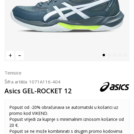
Tenisice
Šifra artikla:
1071A116-404
Asics GEL-ROCKET 12
Popust od -20% obračunava se automatski u košarici uz
promo kod VIKEND.
Popust vrijedi za kupnje s minimalnim iznosom košarice od
20 €.
Popust se ne može kombinirati s drugim promo kodovima