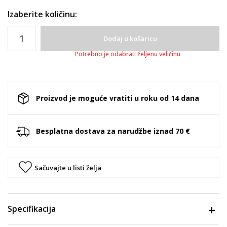
Izaberite količinu:
Dodaj u košaricu
Potrebno je odabrati željenu veličinu
Proizvod je moguće vratiti u roku od 14 dana
Besplatna dostava za narudžbe iznad 70 €
Sačuvajte u listi želja
Specifikacija