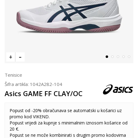
Tenisice
Šifra artikla:
1042A282-104
Asics GAME FF CLAY/OC
Popust od -20% obračunava se automatski u košarici uz
promo kod VIKEND.
Popust vrijedi za kupnje s minimalnim iznosom košarice od
20 €.
Popust se ne može kombinirati s drugim promo kodovima