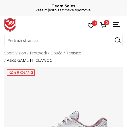
Team Sales
Vaše mjesto za timske sportove.
0
0
Pretraži stranicu
Sport Vision
Proizvodi
Obuća
Tenisice
Asics GAME FF CLAY/OC
-20% U KOŠARICI