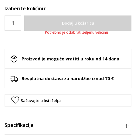
Izaberite količinu:
Dodaj u košaricu
Potrebno je odabrati željenu veličinu
Proizvod je moguće vratiti u roku od 14 dana
Besplatna dostava za narudžbe iznad 70 €
Sačuvajte u listi želja
Specifikacija