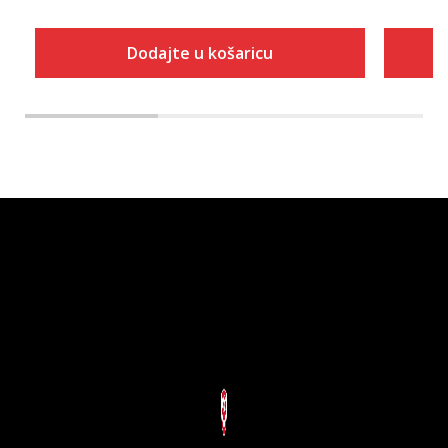
Dodajte u košaricu