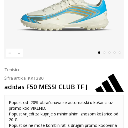
Tenisice
Šifra artikla:
KK1380
adidas F50 MESSI CLUB TF J
Popust od -20% obračunava se automatski u košarici uz
promo kod VIKEND.
Popust vrijedi za kupnje s minimalnim iznosom košarice od
20 €.
Popust se ne može kombinirati s drugim promo kodovima