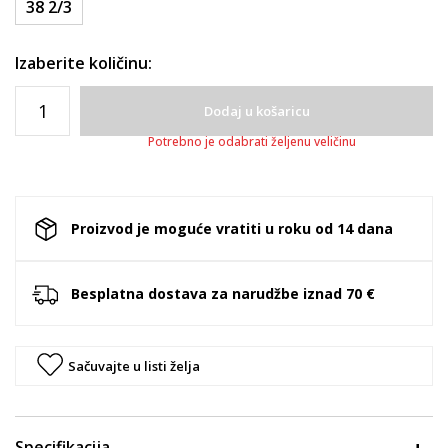
38 2/3
Izaberite količinu:
Dodaj u košaricu
Potrebno je odabrati željenu veličinu
Proizvod je moguće vratiti u roku od 14 dana
Besplatna dostava za narudžbe iznad 70 €
Sačuvajte u listi želja
Specifikacija