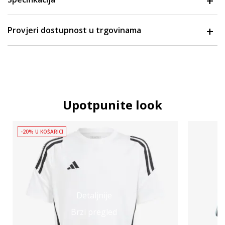
Provjeri dostupnost u trgovinama
Upotpunite look
-20% U KOŠARICI
Detaljnije
Brzi pregled