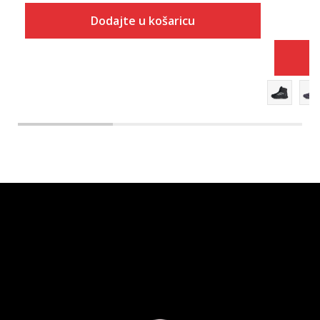
Dodajte u košaricu