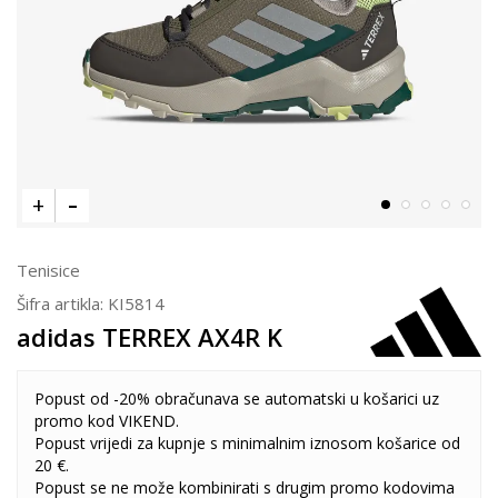
Tenisice
Šifra artikla:
KI5814
adidas TERREX AX4R K
Popust od -20% obračunava se automatski u košarici uz
promo kod VIKEND.
Popust vrijedi za kupnje s minimalnim iznosom košarice od
20 €.
Popust se ne može kombinirati s drugim promo kodovima