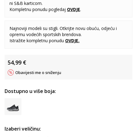
ni S&B karticom.
Kompletnu ponudu pogledaj
OVDJE
.
Najnoviji modeli su stigli. Otkrijte novu obuću, odjeću i
opremu vodećih sportskih brendova.
Istražite kompletnu ponudu
OVDJE
.
54,99
€
Obavijesti me o sniženju
Dostupno u više boja:
Izaberi veličinu: