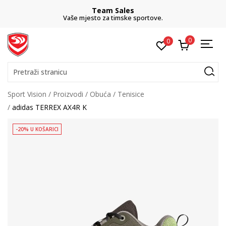
Team Sales
Vaše mjesto za timske sportove.
0
0
Pretraži stranicu
Sport Vision
Proizvodi
Obuća
Tenisice
adidas TERREX AX4R K
-20% U KOŠARICI