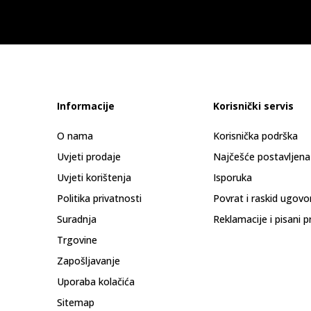
Informacije
Korisnički servis
O nama
Korisnička podrška
Uvjeti prodaje
Najčešće postavljena
Uvjeti korištenja
Isporuka
Politika privatnosti
Povrat i raskid ugovo
Suradnja
Reklamacije i pisani p
Trgovine
Zapošljavanje
Uporaba kolačića
Sitemap