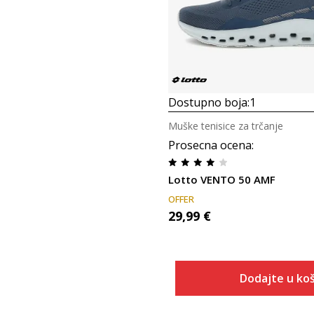
Dostupno boja:
1
Muške tenisice za trčanje
Prosecna ocena
:
Lotto VENTO 50 AMF
OFFER
29,99
€
Dodajte u koš