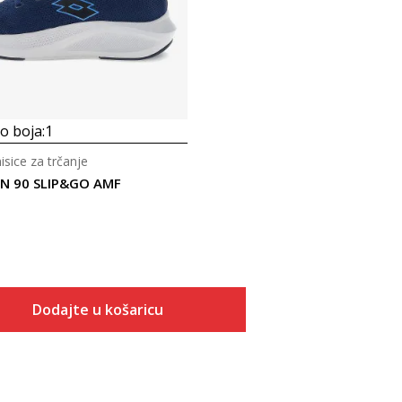
 boja:
1
sice za trčanje
UN 90 SLIP&GO AMF
Dodajte u košaricu