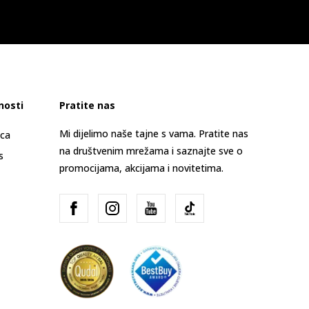
nosti
Pratite nas
Mi dijelimo naše tajne s vama. Pratite nas
ica
na društvenim mrežama i saznajte sve o
s
promocijama, akcijama i novitetima.