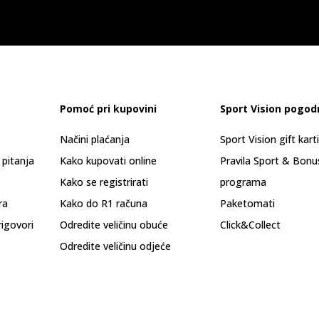
Pomoć pri kupovini
Sport Vision pogod
Načini plaćanja
Sport Vision gift kart
 pitanja
Kako kupovati online
Pravila Sport & Bonu
Kako se registrirati
programa
ra
Kako do R1 računa
Paketomati
rigovori
Odredite veličinu obuće
Click&Collect
Odredite veličinu odjeće