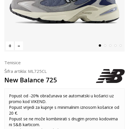
Tenisice
Šifra artikla:
ML725CL
New Balance 725
Popust od -20% obračunava se automatski u košarici uz
promo kod VIKEND.
Popust vrijedi za kupnje s minimalnim iznosom košarice od
20 €.
Popust se ne može kombinirati s drugim promo kodovima
ni S&B karticom.