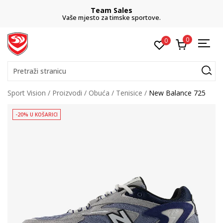
Team Sales
Vaše mjesto za timske sportove.
0
0
Pretraži stranicu
Sport Vision
Proizvodi
Obuća
Tenisice
New Balance 725
-20% U KOŠARICI