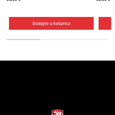
Dodajte u košaricu