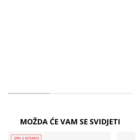
L
XL
2XL
MOŽDA ĆE VAM SE SVIDJETI
-20% U KOŠARICI