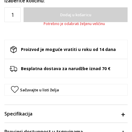
Izaberite količinu:
Dodaj u košaricu
Potrebno je odabrati željenu veličinu
Proizvod je moguće vratiti u roku od 14 dana
Besplatna dostava za narudžbe iznad 70 €
Sačuvajte u listi želja
Specifikacija
Provjeri dostupnost u trgovinama