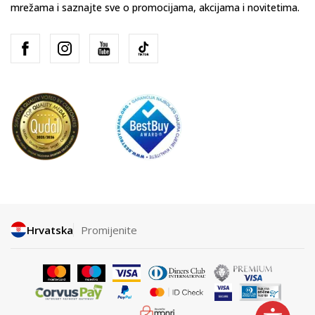
mrežama i saznajte sve o promocijama, akcijama i novitetima.
Hrvatska
Promijenite