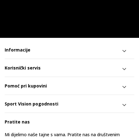
Informacije
Korisnički servis
Pomoć pri kupovini
Sport Vision pogodnosti
Pratite nas
Mi dijelimo naše tajne s vama. Pratite nas na društvenim