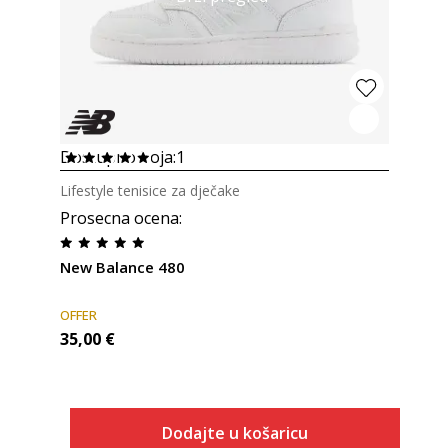
Dostupno boja:
1
Lifestyle tenisice za dječake
Prosecna ocena
:
New Balance 480
OFFER
35,00
€
Dodajte u košaricu