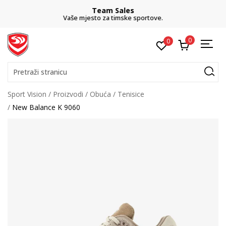
Team Sales
Vaše mjesto za timske sportove.
0
0
Pretraži stranicu
Sport Vision
Proizvodi
Obuća
Tenisice
New Balance K 9060