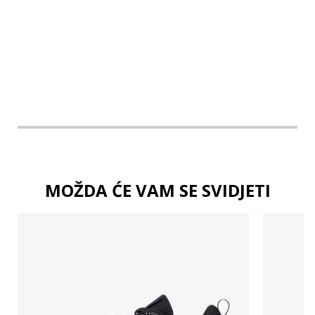
2XL
3XL
MOŽDA ĆE VAM SE SVIDJETI