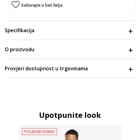
Sačuvajte u listi želja
Specifikacija
O proizvodu
Provjeri dostupnost u trgovinama
Upotpunite look
POSLJEDNJI KOMADI