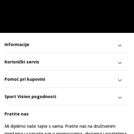
Informacije
Korisnički servis
Pomoć pri kupovini
Sport Vision pogodnosti
Pratite nas
Mi dijelimo naše tajne s vama. Pratite nas na društvenim
mrežama i saznajte sve o promocijama, akcijama i novitetima.