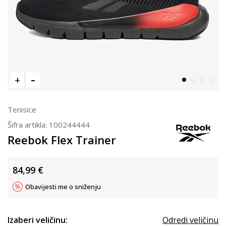
Tenisice
Šifra artikla:
100244444
Reebok Flex Trainer
84,99
€
Obavijesti me o sniženju
Izaberi veličinu:
Odredi veličinu