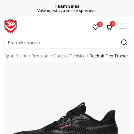
Team Sales
Vaše mjesto za timske sportove.
0
0
Pretraži stranicu
Sport Vision
Proizvodi
Obuća
Tenisice
Reebok Flex Trainer