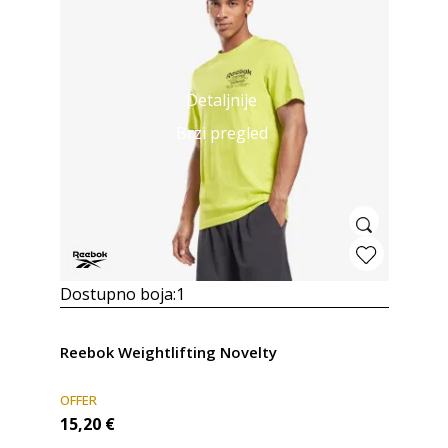
Detaljnije
Brzi pregled
Dostupno boja:
1
Reebok Weightlifting Novelty
OFFER
15,20
€