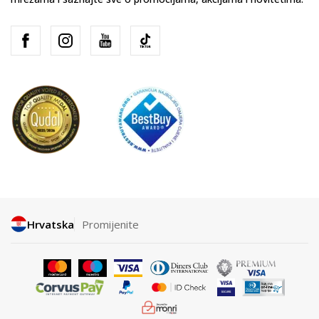
Hrvatska
Promijenite