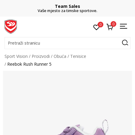
Team Sales
Vaše mjesto za timske sportove.
0
0
Pretraži stranicu
Sport Vision
Proizvodi
Obuća
Tenisice
Reebok Rush Runner 5