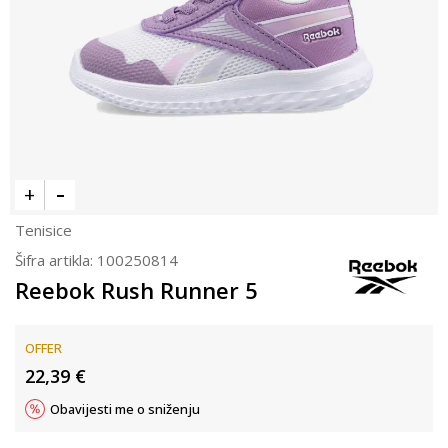
Tenisice
Šifra artikla:
100250814
Reebok Rush Runner 5
OFFER
22,39
€
Obavijesti me o sniženju