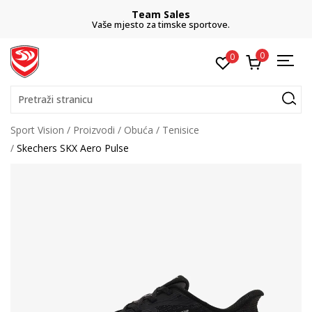
Team Sales
Vaše mjesto za timske sportove.
0
0
Pretraži stranicu
Sport Vision
Proizvodi
Obuća
Tenisice
Skechers SKX Aero Pulse