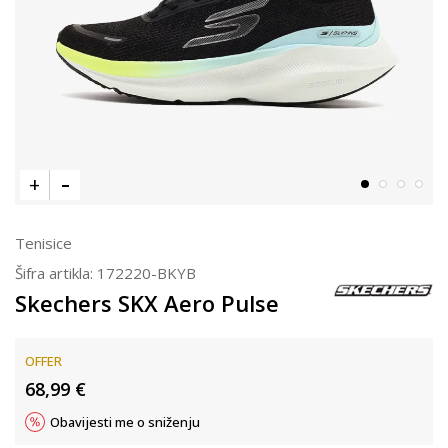
Tenisice
Šifra artikla:
172220-BKYB
Skechers SKX Aero Pulse
OFFER
68,99
€
Obavijesti me o sniženju