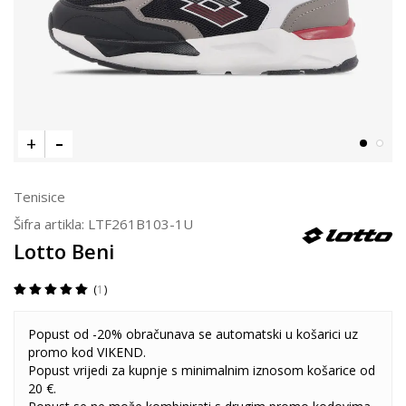
Tenisice
Šifra artikla:
LTF261B103-1U
Lotto Beni
1
Popust od -20% obračunava se automatski u košarici uz
promo kod VIKEND.
Popust vrijedi za kupnje s minimalnim iznosom košarice od
20 €.