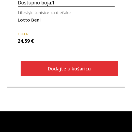
Dostupno boja:
1
Lifestyle tenisice za dječake
Lotto Beni
OFFER
24,59
€
Dodajte u košaricu