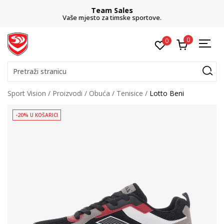
Team Sales
Vaše mjesto za timske sportove.
0
0
Pretraži stranicu
Sport Vision
Proizvodi
Obuća
Tenisice
Lotto Beni
-20% U KOŠARICI