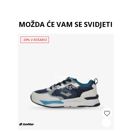
MOŽDA ĆE VAM SE SVIDJETI
-20% U KOŠARICI
Detaljnije
Brzi pregled