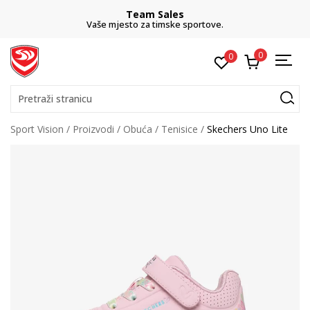
Team Sales
Vaše mjesto za timske sportove.
0
0
Pretraži stranicu
Sport Vision
Proizvodi
Obuća
Tenisice
Skechers Uno Lite