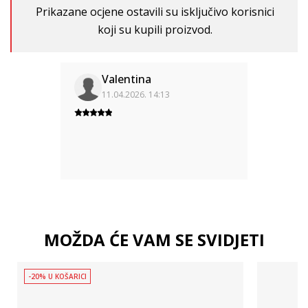
Prikazane ocjene ostavili su isključivo korisnici
koji su kupili proizvod.
Valentina
11.04.2026. 14:13
MOŽDA ĆE VAM SE SVIDJETI
-20% U KOŠARICI