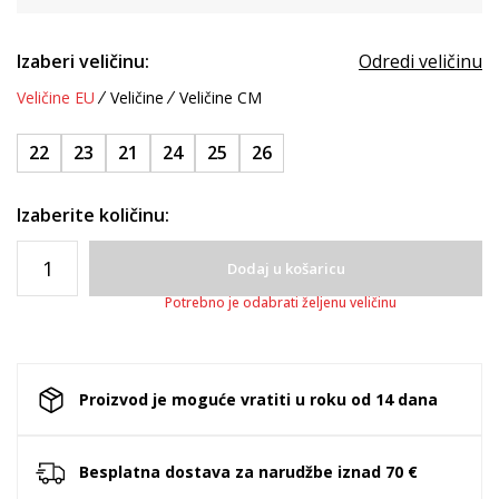
Izaberi veličinu:
Odredi veličinu
Veličine EU
Veličine
Veličine CM
22
23
21
24
25
26
Izaberite količinu:
Dodaj u košaricu
Potrebno je odabrati željenu veličinu
Proizvod je moguće vratiti u roku od 14 dana
Besplatna dostava za narudžbe iznad 70 €