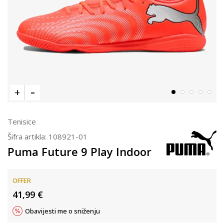
Tenisice
Šifra artikla:
108921-01
Puma Future 9 Play Indoor
OFFER
41,99
€
Obavijesti me o sniženju