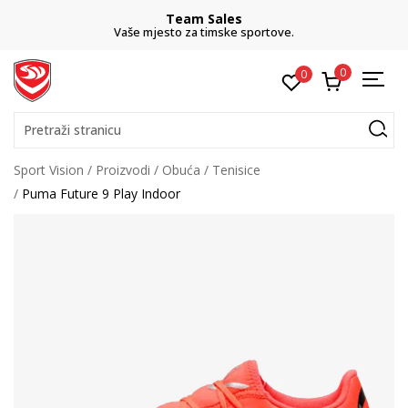
Team Sales
Vaše mjesto za timske sportove.
0
0
Pretraži stranicu
Sport Vision
Proizvodi
Obuća
Tenisice
Puma Future 9 Play Indoor