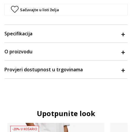
Sačuvajte u listi želja
Specifikacija
O proizvodu
Provjeri dostupnost u trgovinama
Upotpunite look
-20% U KOŠARICI