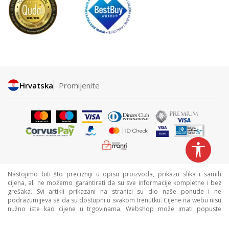
Hrvatska
Promijenite
Nastojimo biti što precizniji u opisu proizvoda, prikazu slika i samih
cijena, ali ne možemo garantirati da su sve informacije kompletne i bez
grešaka. Svi artikli prikazani na stranici su dio naše ponude i ne
podrazumijeva se da su dostupni u svakom trenutku. Cijene na webu nisu
nužno iste kao cijene u trgovinama. Webshop može imati popuste
namijenjene isključivo web kupcima.