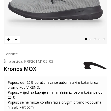
Tenisice
Šifra artikla:
KRF261M102-03
Kronos MOX
Popust od -20% obračunava se automatski u košarici uz
promo kod VIKEND.
Popust vrijedi za kupnje s minimalnim iznosom košarice od
20 €.
Popust se ne može kombinirati s drugim promo kodovima
ni S&B karticom.