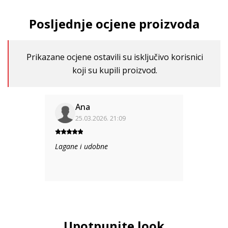
Posljednje ocjene proizvoda
Prikazane ocjene ostavili su isključivo korisnici
koji su kupili proizvod.
Ana
25.03.2026. 21:09
Lagane i udobne
Upotpunite look