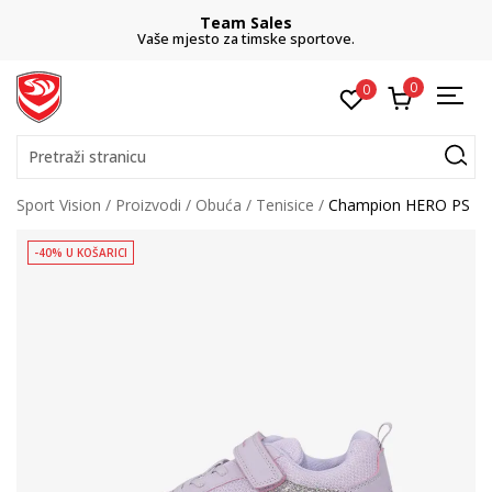
Team Sales
Vaše mjesto za timske sportove.
0
0
Pretraži stranicu
Sport Vision
Proizvodi
Obuća
Tenisice
Champion HERO PS
-40% U KOŠARICI