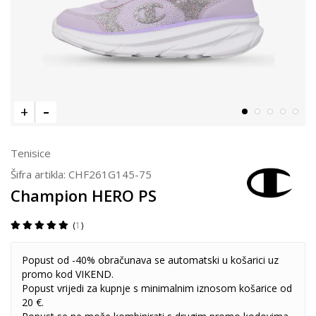
Tenisice
Šifra artikla:
CHF261G145-75
Champion HERO PS
1
Popust od -40% obračunava se automatski u košarici uz
promo kod VIKEND.
Popust vrijedi za kupnje s minimalnim iznosom košarice od
20 €.