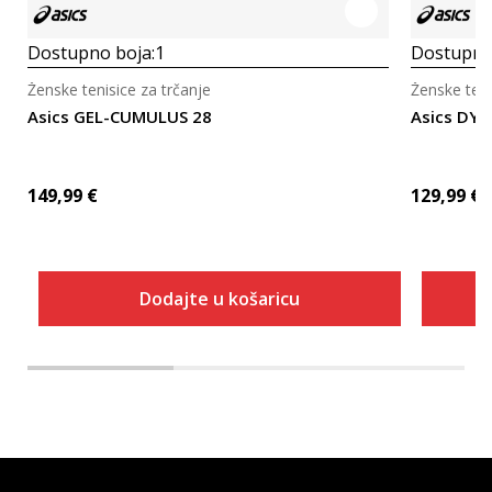
Dostupno boja:
1
Dostupno
Ženske tenisice za trčanje
Ženske teni
Asics GEL-CUMULUS 28
Asics DY
149,99
€
129,99
€
Dodajte u košaricu