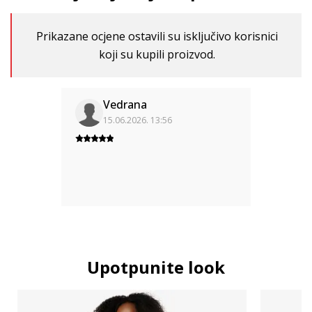
Prikazane ocjene ostavili su isključivo korisnici
koji su kupili proizvod.
Vedrana
15.06.2026. 13:56
Upotpunite look