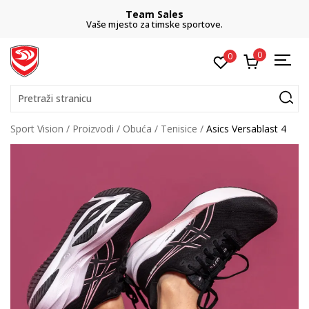
Team Sales
Vaše mjesto za timske sportove.
0
0
Pretraži stranicu
Sport Vision
Proizvodi
Obuća
Tenisice
Asics Versablast 4