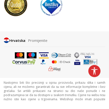
Hrvatska
Promijenite
Nastojimo biti što precizniji u opisu proizvoda, prikazu slika i samih
cijena, ali ne možemo garantirati da su sve informacije kompletne i bez
grešaka. Svi artikli prikazani na stranici su dio naše ponude i ne
podrazumijeva se da su dostupni u svakom trenutku. Cijene na webu nisu
nužno iste kao cijene u trgovinama. Webshop može imati popuste
namijenjene isključivo web kupcima.