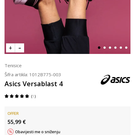
Tenisice
Šifra artikla:
1012B775-003
Asics Versablast 4
1
OFFER
55,99
€
Obavijesti me o sniženju