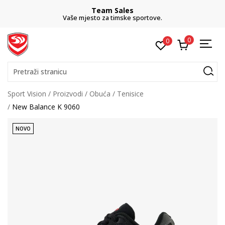
Team Sales
Vaše mjesto za timske sportove.
0
0
Pretraži stranicu
Sport Vision
Proizvodi
Obuća
Tenisice
New Balance K 9060
NOVO