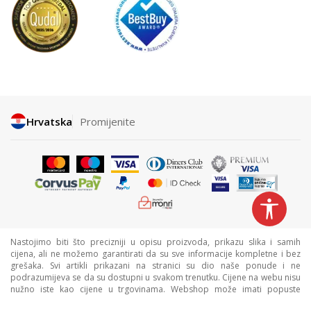
Hrvatska
Promijenite
Nastojimo biti što precizniji u opisu proizvoda, prikazu slika i samih
cijena, ali ne možemo garantirati da su sve informacije kompletne i bez
grešaka. Svi artikli prikazani na stranici su dio naše ponude i ne
podrazumijeva se da su dostupni u svakom trenutku. Cijene na webu nisu
nužno iste kao cijene u trgovinama. Webshop može imati popuste
namijenjene isključivo web kupcima.