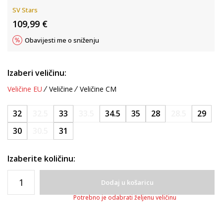
SV Stars
109,99
€
Obavijesti me o sniženju
Izaberi veličinu:
Veličine EU
Veličine
Veličine CM
32
32.5
33
33.5
34.5
35
28
28.5
29
30
30.5
31
Izaberite količinu:
Dodaj u košaricu
Potrebno je odabrati željenu veličinu