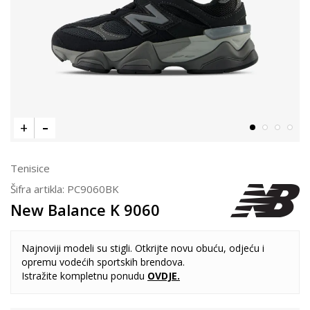
Tenisice
Šifra artikla:
PC9060BK
New Balance K 9060
Najnoviji modeli su stigli. Otkrijte novu obuću, odjeću i
opremu vodećih sportskih brendova.
Istražite kompletnu ponudu
OVDJE
.