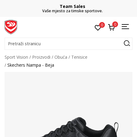
Team Sales
Vaše mjesto za timske sportove.
0
0
Pretraži stranicu
Sport Vision
Proizvodi
Obuća
Tenisice
Skechers Nampa - Beja