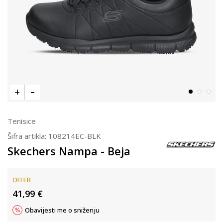
Tenisice
Šifra artikla:
108214EC-BLK
Skechers Nampa - Beja
OFFER
41,99
€
Obavijesti me o sniženju