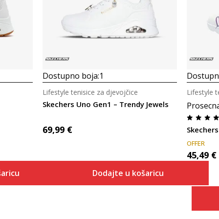
Dostupno boja:
1
Dostupno
Lifestyle tenisice za djevojčice
Lifestyle 
Skechers Uno Gen1 – Trendy Jewels
Prosecn
69,99
€
Skechers
OFFER
45,49
€
aricu
Dodajte u košaricu