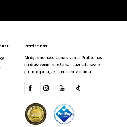
nosti
Pratite nas
Mi dijelimo naše tajne s vama. Pratite nas
ica
na društvenim mrežama i saznajte sve o
s
promocijama, akcijama i novitetima.