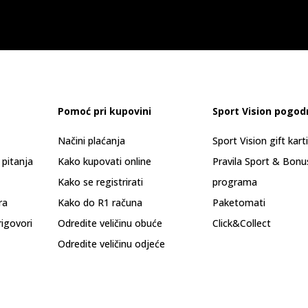
Pomoć pri kupovini
Sport Vision pogod
Načini plaćanja
Sport Vision gift kart
 pitanja
Kako kupovati online
Pravila Sport & Bonu
Kako se registrirati
programa
ra
Kako do R1 računa
Paketomati
rigovori
Odredite veličinu obuće
Click&Collect
Odredite veličinu odjeće