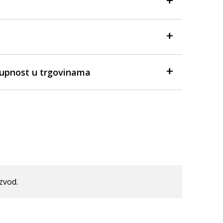
tupnost u trgovinama
izvod.