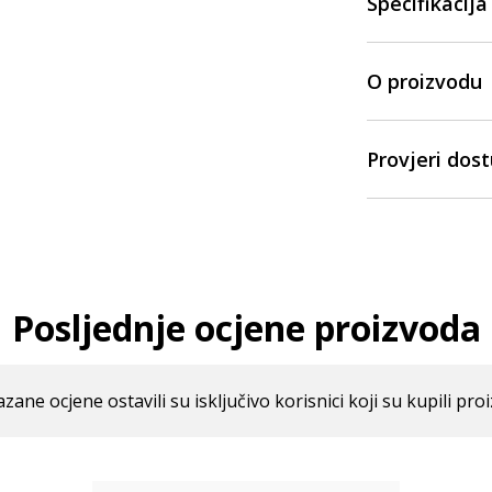
Specifikacija
O proizvodu
Provjeri dos
Posljednje ocjene proizvoda
azane ocjene ostavili su isključivo korisnici koji su kupili pro