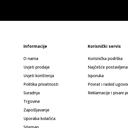
Informacije
Korisnički servis
O nama
Korisnička podrška
Uvjeti prodaje
Najčešće postavljena
Uvjeti korištenja
Isporuka
Politika privatnosti
Povrat i raskid ugovo
Suradnja
Reklamacije i pisani p
Trgovine
Zapošljavanje
Uporaba kolačića
Sitemap