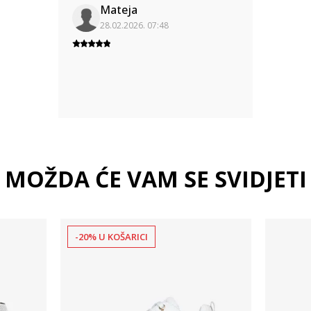
Mateja
28.02.2026. 07:48
MOŽDA ĆE VAM SE SVIDJETI
-20% U KOŠARICI