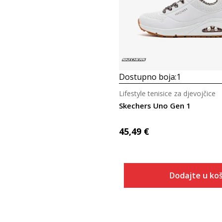
Dostupno boja:
1
Lifestyle tenisice za djevojčice
Skechers Uno Gen 1
45,49
€
Dodajte u koš