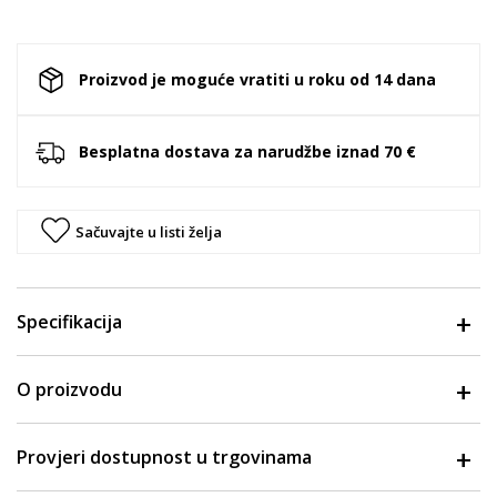
Proizvod je moguće vratiti u roku od 14 dana
Besplatna dostava za narudžbe iznad 70 €
Sačuvajte u listi želja
Specifikacija
O proizvodu
Provjeri dostupnost u trgovinama