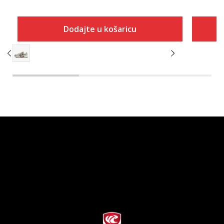
Dodajte u košaricu