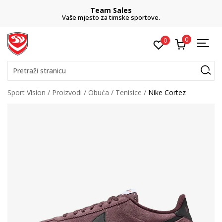
Team Sales
Vaše mjesto za timske sportove.
0
0
Pretraži stranicu
Sport Vision
Proizvodi
Obuća
Tenisice
Nike Cortez