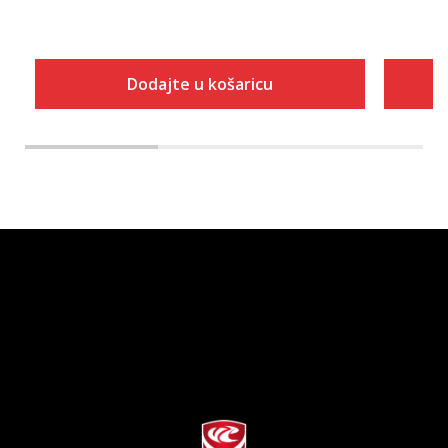
Dodajte u košaricu