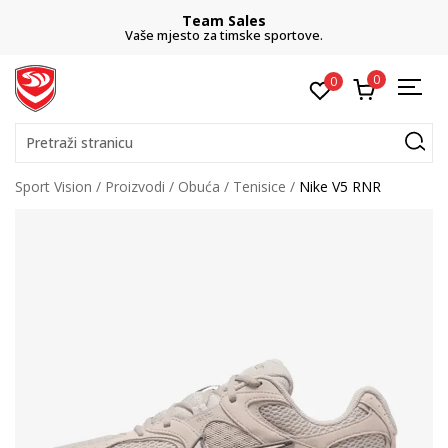
Team Sales
Vaše mjesto za timske sportove.
0
0
Pretraži stranicu
Sport Vision
Proizvodi
Obuća
Tenisice
Nike V5 RNR