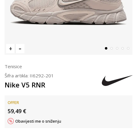
Tenisice
Šifra artikla:
II6292-201
Nike V5 RNR
OFFER
59,49
€
Obavijesti me o sniženju