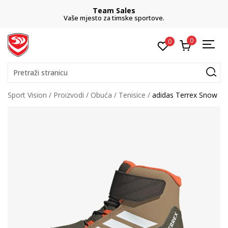
Team Sales
Vaše mjesto za timske sportove.
0
0
Pretraži stranicu
Sport Vision
Proizvodi
Obuća
Tenisice
adidas Terrex Snow