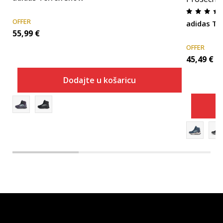
OFFER
adidas Te
55,99
€
OFFER
45,49
€
Dodajte u košaricu