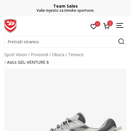
Team Sales
Vaše mjesto za timske sportove.
0
0
Pretraži stranicu
Sport Vision
Proizvodi
Obuća
Tenisice
Asics GEL-VENTURE 6