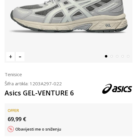
Tenisice
Šifra artikla:
1203A297-022
Asics GEL-VENTURE 6
OFFER
69,99
€
Obavijesti me o sniženju