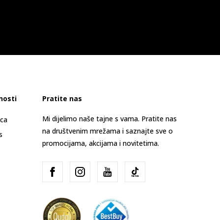
nosti
Pratite nas
Mi dijelimo naše tajne s vama. Pratite nas
ica
na društvenim mrežama i saznajte sve o
s
promocijama, akcijama i novitetima.