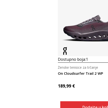
Dostupno boja:
1
Ženske tenisice za trčanje
On Cloudsurfer Trail 2 WP
189,99
€
Dodajte u koš