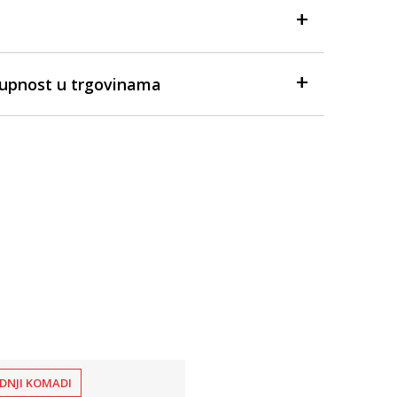
tupnost u trgovinama
DNJI KOMADI