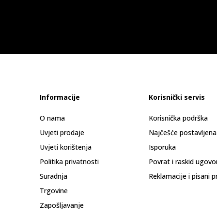
Informacije
Korisnički servis
O nama
Korisnička podrška
Uvjeti prodaje
Najčešće postavljena
Uvjeti korištenja
Isporuka
Politika privatnosti
Povrat i raskid ugovo
Suradnja
Reklamacije i pisani p
Trgovine
Zapošljavanje