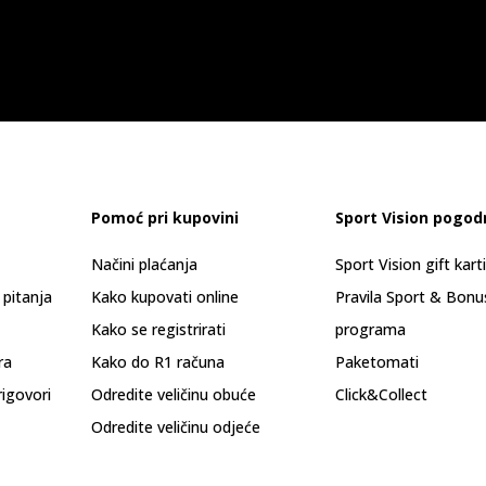
Pomoć pri kupovini
Sport Vision pogod
Načini plaćanja
Sport Vision gift kart
 pitanja
Kako kupovati online
Pravila Sport & Bonu
Kako se registrirati
programa
ra
Kako do R1 računa
Paketomati
rigovori
Odredite veličinu obuće
Click&Collect
Odredite veličinu odjeće