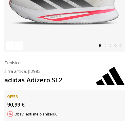
Tenisice
Šifra artikla:
JI2983
adidas Adizero SL2
OFFER
90,99
€
Obavijesti me o sniženju