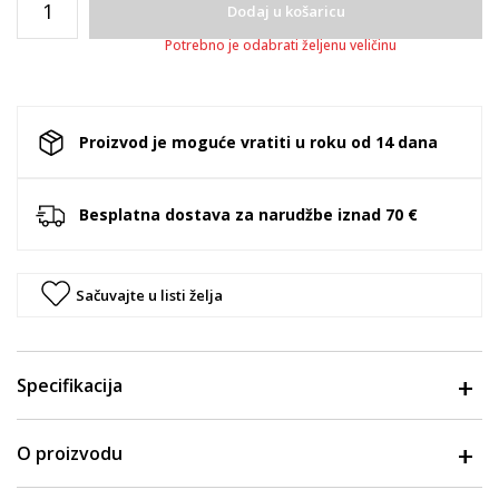
Dodaj u košaricu
Potrebno je odabrati željenu veličinu
Proizvod je moguće vratiti u roku od 14 dana
Besplatna dostava za narudžbe iznad 70 €
Sačuvajte u listi želja
Specifikacija
O proizvodu