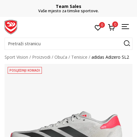
Team Sales
Vaše mjesto za timske sportove.
0
0
Pretraži stranicu
Sport Vision
Proizvodi
Obuća
Tenisice
adidas Adizero SL2
POSLJEDNJI KOMADI