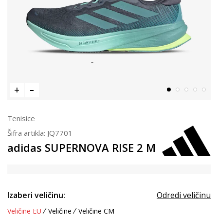
Tenisice
Šifra artikla:
JQ7701
adidas SUPERNOVA RISE 2 M
Izaberi veličinu:
Odredi veličinu
Veličine EU
Veličine
Veličine CM