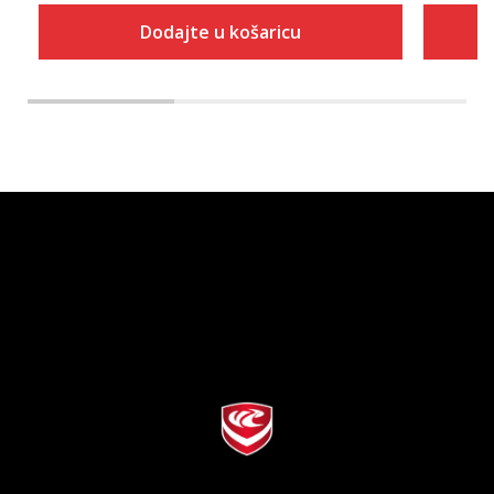
Dodajte u košaricu