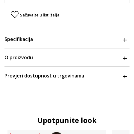
Sačuvajte u listi želja
Specifikacija
O proizvodu
Provjeri dostupnost u trgovinama
Upotpunite look