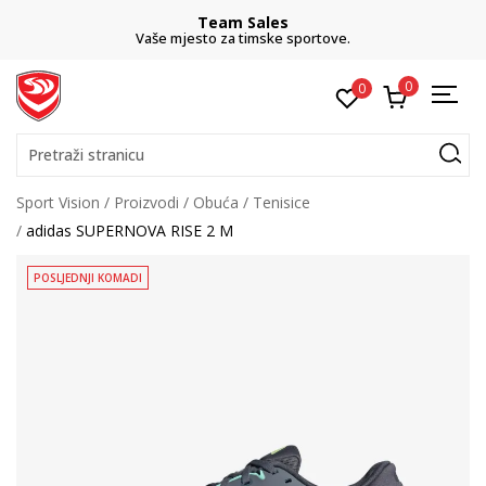
Team Sales
Vaše mjesto za timske sportove.
0
0
Pretraži stranicu
Sport Vision
Proizvodi
Obuća
Tenisice
adidas SUPERNOVA RISE 2 M
POSLJEDNJI KOMADI